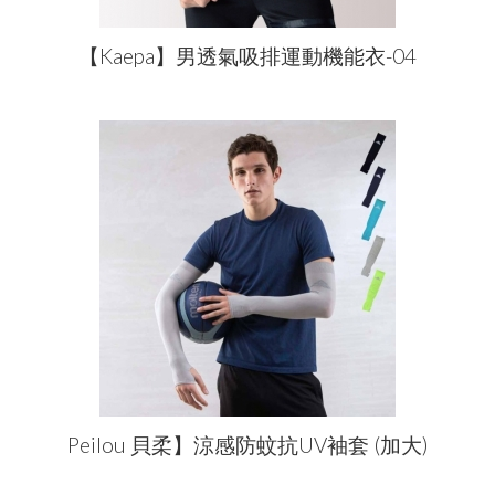
【Kaepa】男透氣吸排運動機能衣-04
Peilou 貝柔】涼感防蚊抗UV袖套 (加大)