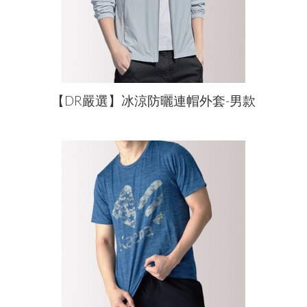
【DR嚴選】冰涼防曬連帽外套-男款