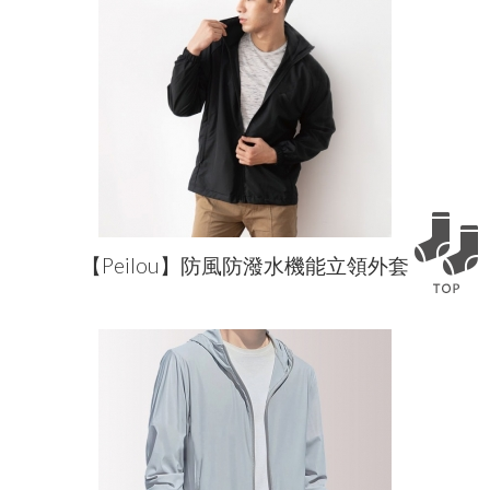
【Peilou】防風防潑水機能立領外套