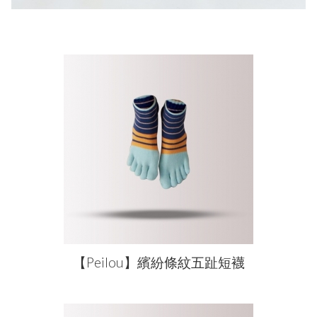
【Peilou】繽紛條紋五趾短襪