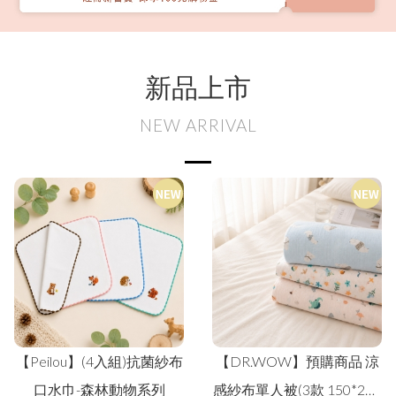
新品上市
NEW ARRIVAL
【Peilou】(4入組)抗菌紗布
【DR.WOW】預購商品 涼
口水巾-森林動物系列
感紗布單人被(3款 150*200