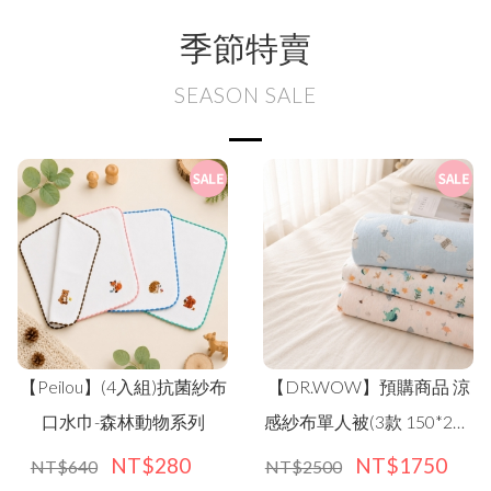
季節特賣
SEASON SALE
【Peilou】(4入組)抗菌紗布
【DR.WOW】預購商品 涼
口水巾-森林動物系列
感紗布單人被(3款 150*200
公分)
NT$280
NT$1750
NT$640
NT$2500