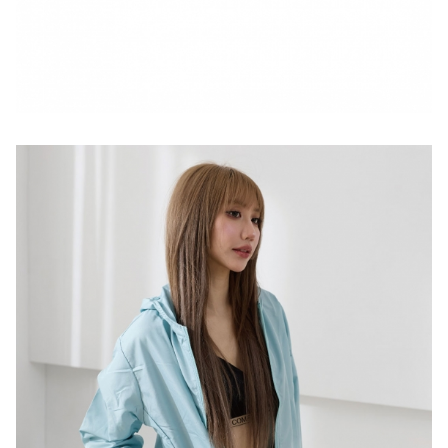
Language
線上目錄
Menu
最新消息
所有產品
English
關於我們
中文