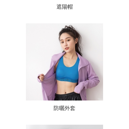
遮陽帽
商品常見問題
防曬外套