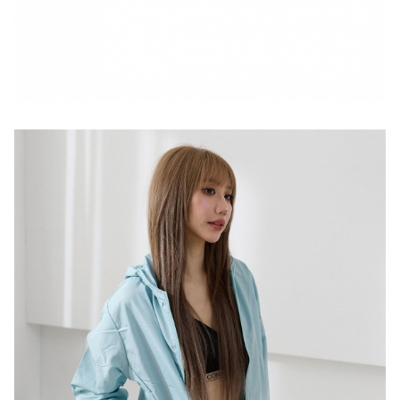
Language
線上目錄
Menu
最新消息
所有產品
English
關於我們
中文