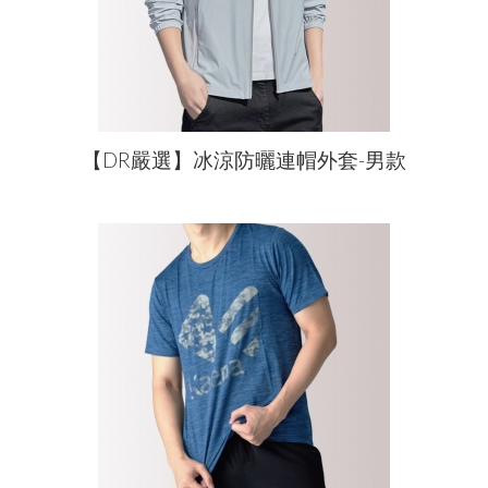
【DR嚴選】冰涼防曬連帽外套-男款