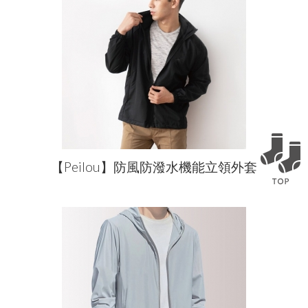
【Peilou】防風防潑水機能立領外套