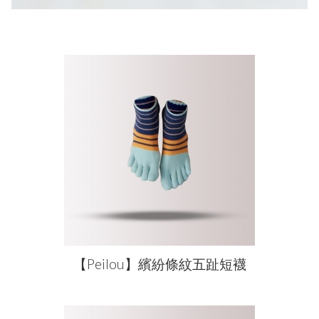
【Peilou】繽紛條紋五趾短襪