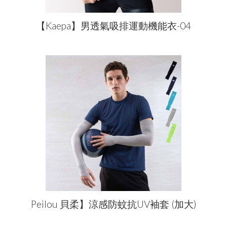
【Kaepa】男透氣吸排運動機能衣-04
Peilou 貝柔】涼感防蚊抗UV袖套 (加大)