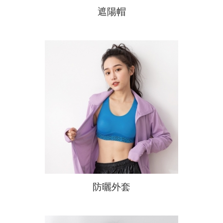
遮陽帽
商品常見問題
防曬外套