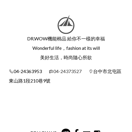
13
14
15
16
17
DR.WOW機能棉品 給你不一樣的幸福
Wonderful life，fashion at its will
美好生活，時尚隨心所欲
04-24363953
04-24373527
台中市北屯區
東山路1段210巷9號