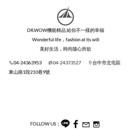
DR.WOW機能棉品 給你不一樣的幸福
Wonderful life，fashion at its will
美好生活，時尚隨心所欲
04-24363953
04-24373527
台中市北屯區
東山路1段210巷9號
FOLLOW US：