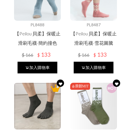
PL8488
PL8487
【Peilou 貝柔】保暖止
【Peilou 貝柔】保暖止
滑刷毛襪-簡約撞色
滑刷毛襪-雪花圖騰
133
133
$
166
$
166
$
$
加入購物車
加入購物車
原創MIT