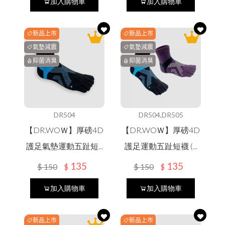
加入購物車
加入購物車
新品上市
新品上市
氣墊減震
氣墊減震
抑菌消臭
抑菌消臭
DR504
DR504,DR505
【DR.WOＷ】厚磅4D
【DR.WOＷ】厚磅4D
護足氣墊運動五趾短...
護足運動五趾短襪 (...
135
135
$
150
$
150
$
$
加入購物車
加入購物車
新品上市
新品上市