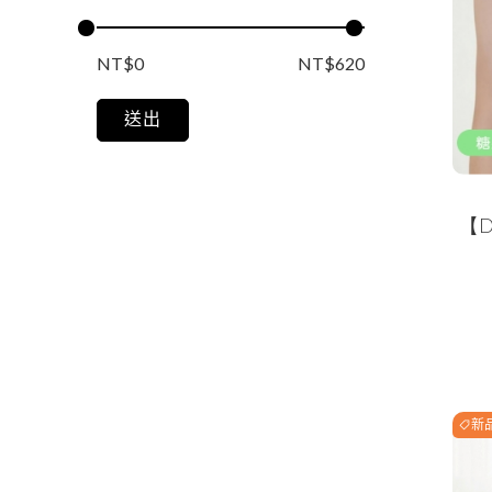
NT$0
NT$620
送出
【
新