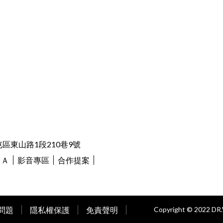
區東山路1段210巷9號
＆Ａ
影音專區
合作提案
問題
隱私權保護
免責聲明
Copyright © 2022 D