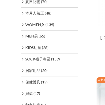
夏日防曬 (70)
本月人氣王 (48)
WOMEN女 (139)
MEN男 (65)
【
KIDS幼童 (28)
SOCK襪子專區 (159)
居家用品 (20)
新
保健護具 (19)
貝柔 (17)
秋冬防寒 (54)