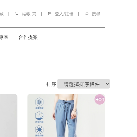
藏
結帳 (
0
)
登入/註冊
搜尋
專區
合作提案
HOME
DR嚴選
排序