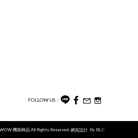
FOLLOW US：
R.WOW 機能棉品 All Rights Reserved.
網頁設計