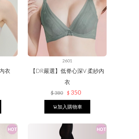
2601
內衣
【DR嚴選】低脊心深V 柔紗內
衣
350
$
380
$
加入購物車