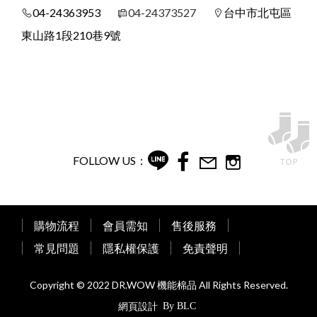
04-24363953
04-24373527
台中市北屯區
KAEPA
東山路1段210巷9號
DR嚴選
FOLLOW US：
購物流程
會員需知
售後服務
常見問題
隱私權保護
免責聲明
Copyright © 2022 DR.WOW 機能棉品 All Rights Reserved.
網頁設計