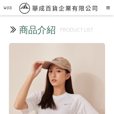
(0)
商品介紹
PRODUCT LIST