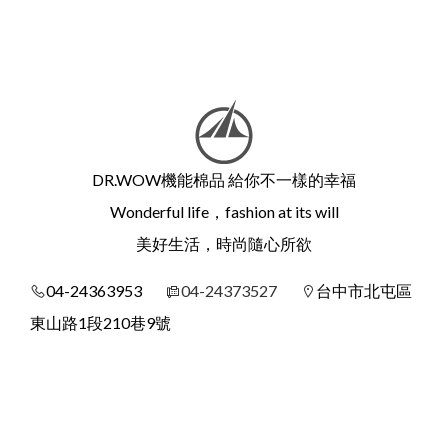
DR.WOW機能棉品 給你不一樣的幸福
Wonderful life，fashion at its will
美好生活，時尚隨心所欲
04-24363953
04-24373527
台中市北屯區
東山路1段210巷9號