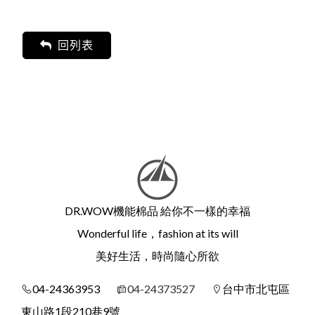
回列表
DR.WOW機能棉品 給你不一樣的幸福
Wonderful life，fashion at its will
美好生活，時尚隨心所欲
04-24363953
04-24373527
台中市北屯區
東山路1段210巷9號