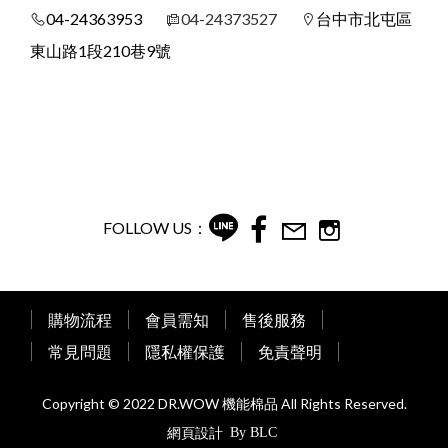
04-24363953
04-24373527
台中市北屯區
東山路1段210巷9號
FOLLOW US：
購物流程
會員需知
售後服務
常見問題
隱私權保護
免責聲明
Copyright © 2022 DR.WOW 機能棉品 All Rights Reserved.
網頁設計