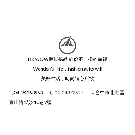
DR.WOW機能棉品 給你不一樣的幸福
Wonderful life，fashion at its will
美好生活，時尚隨心所欲
04-24363953
04-24373527
台中市北屯區
東山路1段210巷9號