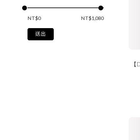
NT$0
NT$1,080
送出
【