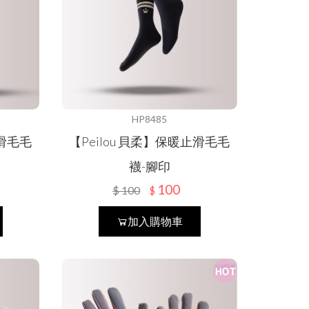
HP8485
止滑毛毛
【Peilou 貝柔】保暖止滑毛毛
襪-腳印
100
$
100
$
加入購物車