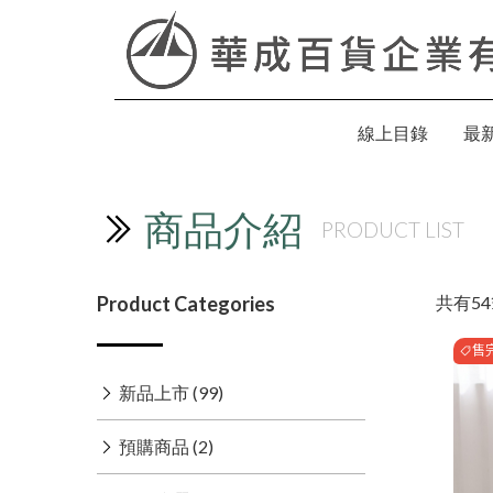
線上目錄
最
商品介紹
PRODUCT LIST
共有
54
Product Categories
售
新品上市 (99)
預購商品 (2)