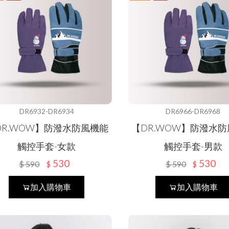
DR6932-DR6934
DR6966-DR6968
DR.WOW】防潑水防風機能
【DR.WOW】防潑水
觸控手套-女款
觸控手套-男款
530
530
$
590
$
590
$
$
加入購物車
加入購物車