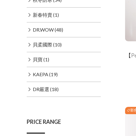
新春特賣 (1)
DR.WOW (48)
貝柔國際 (10)
【P
貝寶 (1)
KAEPA (19)
DR嚴選 (18)
新
PRICE RANGE