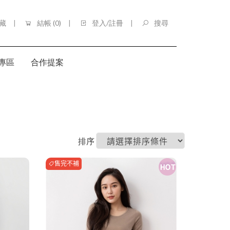
藏
結帳 (
0
)
登入/註冊
搜尋
專區
合作提案
HOME
秋冬防寒
排序
售完不補