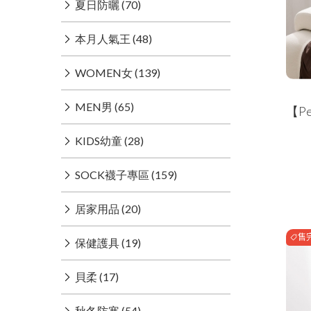
夏日防曬 (70)
本月人氣王 (48)
WOMEN女 (139)
MEN男 (65)
【P
KIDS幼童 (28)
SOCK襪子專區 (159)
居家用品 (20)
售
保健護具 (19)
貝柔 (17)
秋冬防寒 (54)