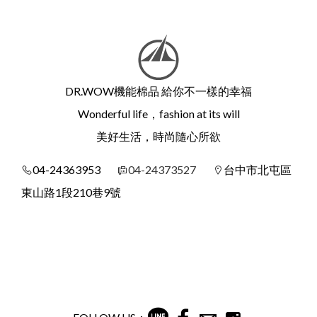
DR.WOW機能棉品 給你不一樣的幸福
Wonderful life，fashion at its will
美好生活，時尚隨心所欲
04-24363953
04-24373527
台中市北屯區
東山路1段210巷9號